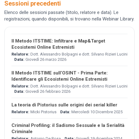
Sessioni precedenti
Elenco delle sessioni passate (titolo, relatore e data). Le
registrazioni, quando disponibili, si trovano nella Webinar Library.
Il Metodo ITSTIME: Infiltrare e Map&Target
Ecosistemi Online Estremisti
Relatore:
Dott. Alessandro Bolpagni e dott. Silvano Rizieri Lucini
Data:
Giovedì 26 marzo 2026
Il Metodo ITSTIME sull’OSINT - Prima Parte:
Identificare gli Ecosistemi Online Estremisti
Relatore:
Dott. Alessandro Bolpagni e dott. Silvano Rizieri Lucini
Data:
Giovedì 26 febbraio 2026
La teoria di Pistorius sulle origini dei serial killer
Relatore:
Micki Pistorius
Data:
Mercoledi 10 Dicembre 2025
Criminal Profiling: il Sadismo Sessuale e la Serialità
Criminale
Relatore:
Antonio De Rosa
Data:
Giovedì 19 dicembre 2024