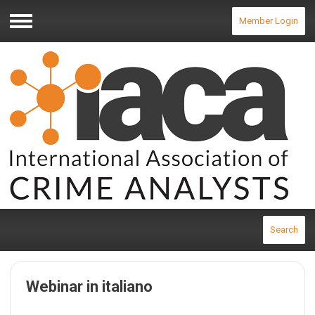
Member Login
Menu
Search
Webinar in italiano