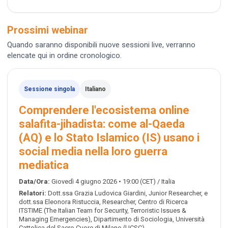
Prossimi webinar
Quando saranno disponibili nuove sessioni live, verranno
elencate qui in ordine cronologico.
Sessione singola
Italiano
Comprendere l'ecosistema online
salafita-jihadista: come al-Qaeda
(AQ) e lo Stato Islamico (IS) usano i
social media nella loro guerra
mediatica
Data/Ora:
Giovedì 4 giugno 2026 • 19:00 (CET) / Italia
Relatori:
Dott.ssa Grazia Ludovica Giardini, Junior Researcher, e
dott.ssa Eleonora Ristuccia, Researcher, Centro di Ricerca
ITSTIME (The Italian Team for Security, Terroristic Issues &
Managing Emergencies), Dipartimento di Sociologia, Università
Cattolica del Sacro Cuore di Milano (UCSC)