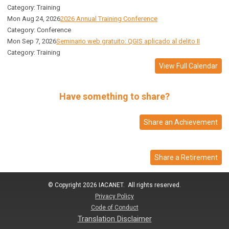
Category: Training
Mon Aug 24, 2026
2026 Annual Training Conference
Category: Conference
Mon Sep 7, 2026
Seminario web gratuito: QGIS aplicado al delito II
Category: Training
View Full Calendar
Have something to share?
Share an Achievement
Share a Retirement
© Copyright 2026 IACANET. All rights reserved.
Privacy Policy
Code of Conduct
Translation Disclaimer