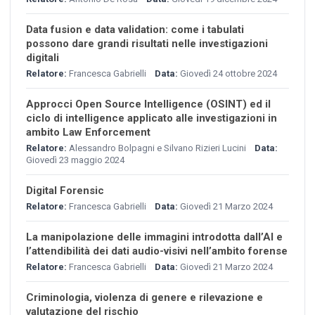
Data fusion e data validation: come i tabulati
possono dare grandi risultati nelle investigazioni
digitali
Relatore:
Francesca Gabrielli
Data:
Giovedì 24 ottobre 2024
Approcci Open Source Intelligence (OSINT) ed il
ciclo di intelligence applicato alle investigazioni in
ambito Law Enforcement
Relatore:
Alessandro Bolpagni e Silvano Rizieri Lucini
Data:
Giovedì 23 maggio 2024
Digital Forensic
Relatore:
Francesca Gabrielli
Data:
Giovedì 21 Marzo 2024
La manipolazione delle immagini introdotta dall’AI e
l’attendibilità dei dati audio-visivi nell’ambito forense
Relatore:
Francesca Gabrielli
Data:
Giovedì 21 Marzo 2024
Criminologia, violenza di genere e rilevazione e
valutazione del rischio