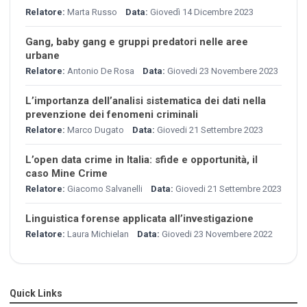
Relatore:
Marta Russo
Data:
Giovedì 14 Dicembre 2023
Gang, baby gang e gruppi predatori nelle aree
urbane
Relatore:
Antonio De Rosa
Data:
Giovedi 23 Novembere 2023
L’importanza dell’analisi sistematica dei dati nella
prevenzione dei fenomeni criminali
Relatore:
Marco Dugato
Data:
Giovedi 21 Settembre 2023
L’open data crime in Italia: sfide e opportunità, il
caso Mine Crime
Relatore:
Giacomo Salvanelli
Data:
Giovedi 21 Settembre 2023
Linguistica forense applicata all’investigazione
Relatore:
Laura Michielan
Data:
Giovedi 23 Novembere 2022
Quick Links