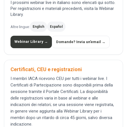
I prossimi webinar live in italiano sono elencati qui sotto.
Per registrazioni e materiali precedenti, visita la Webinar
Library.
Altre lingue:
English
Español
Webinar Library →
Domande? Invia un’email →
Certificati, CEU e registrazioni
I membri IACA ricevono CEU per tutti i webinar live. I
Certificati di Partecipazione sono disponibili prima della
sessione tramite il Portale Certificati. La disponibilità
delle registrazioni varia in base al webinar e alle
indicazioni dei relatori; se una sessione viene registrata,
in genere viene aggiunta alla Webinar Library per i
membri dopo un ritardo di circa 45 giorni, salvo diversa
indicazione.